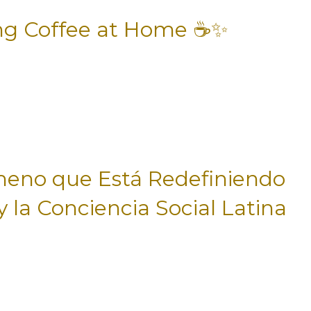
ng Coffee at Home ☕✨
meno que Está Redefiniendo
 y la Conciencia Social Latina